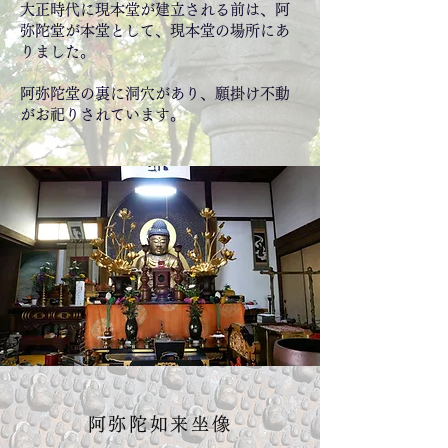
大正時代に現本堂が建立される前は、阿
弥陀堂が本堂として、現本堂の場所にあ
りました。
阿弥陀堂の裏に洞穴があり、願掛け不動
がお祀りされています。
阿弥陀如来坐像