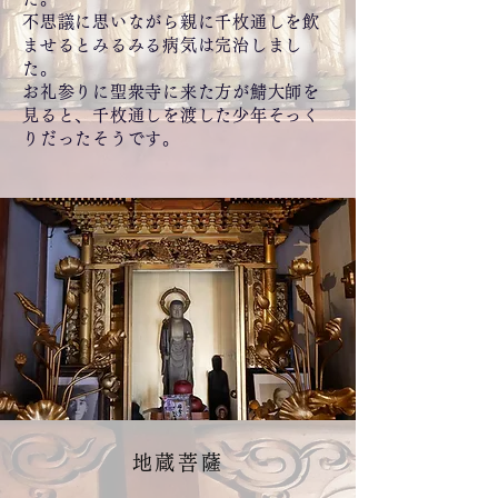
不思議に思いながら親に千枚通しを飲
ませるとみるみる病気は完治しまし
た。
お礼参りに聖衆寺に来た方が鯖大師を
見ると、千枚通しを渡した少年そっく
りだったそうです。
地蔵菩薩