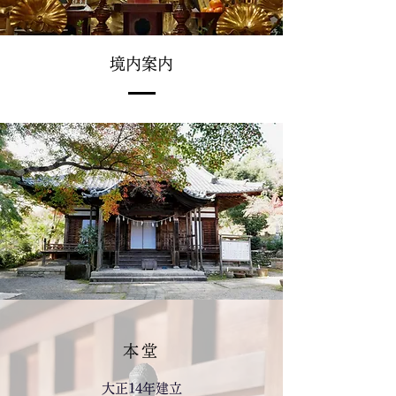
境内案内
本堂
大正14年建立