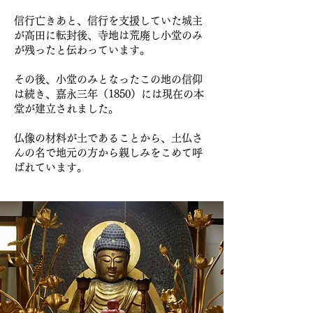
信行亡きあと、信行を支援していた城主
が高田に転封後、寺地は荒廃し小堂のみ
が残ったと伝わっています。
その後、小堂のみとなったこの地の信仰
は続き、嘉永三年（1850）には現在の本
堂が建立されました。
仏像の材料が土であることから、土仏さ
んの名で地元の方から親しみをこめて呼
ばれています。